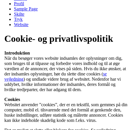
Profil
Sample Page
Skilte
Tryk
Website
Cookie- og privatlivspolitik
Introduktion
Når du besøger vores website indsamles der oplysninger om dig,
som bruges til at tilpasse og forbedre vores indhold og til at øge
værdien af de annoncer, der vises på siden. Hvis du ikke ønsker, at
der indsamles oplysninger, bør du slette dine cookies (
se
vejledning
) og undlade videre brug af websitet. Nedenfor har vi
uddybet, hvilke informationer der indsamles, deres formål og
hvilke tredjeparter, der har adgang til dem.
Cookies
Websitet anvender ”cookies”, der er en tekstfil, som gemmes på din
computer, mobil el. tilsvarende med det formål at genkende den,
huske indstillinger, udføre statistik og målrette annoncer. Cookies
kan ikke indeholde skadelig kode som f.eks. virus.